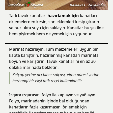
Tatlı tavuk kanatları
hazırlamak için
kanatları
eklemelerden kesin, son eklemleri kesip çıkarın
ve buzlukta suyu için saklayın. Kanatlar bu şekilde
hem pişirmek hem de yemek için uygundur.
Marinat hazırlayın. Tüm malzemeleri uygun bir
kapta karıştırın, hazırlanmış kanatları marinata
koyun ve karıştırın. Tavuk kanatlarını en az 30
dakika marinada bekletin.
Ketçap yerine acı biber salçası, elma püresi yerine
herhangi bir ekşi tatlı reçel kullanılabilir.
Izgara ızgarasını folyo ile kaplayın ve yağlayın.
Folyo, marinadenin içinde bal olduğundan
kanatların fazla kızarmasını önlemek için