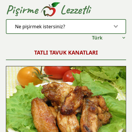
Pişirme
Lezzetli
TATLI TAVUK KANATLARI