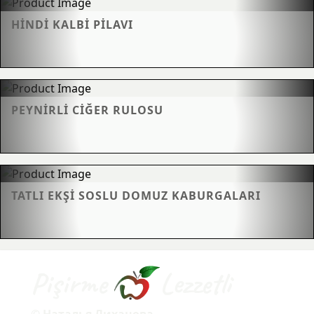
HINDI KALBI PILAVI
PEYNIRLI CIĞER RULOSU
TATLI EKŞI SOSLU DOMUZ KABURGALARI
Pişirme
Lezzetli